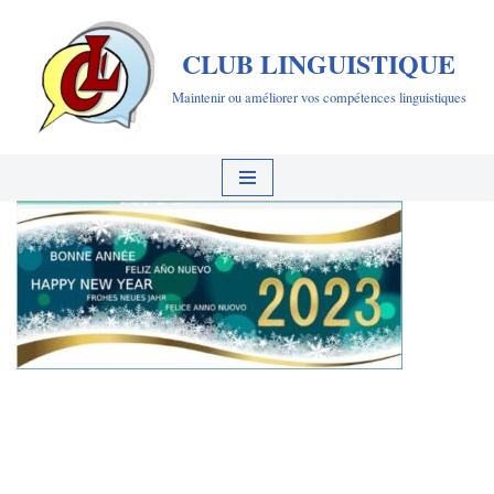
CLUB LINGUISTIQUE
Aller
au
Maintenir ou améliorer vos compétences linguistiques
contenu