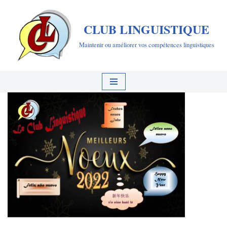
CLUB LINGUISTIQUE
Aller
au
Maintenir ou améliorer vos compétences linguistiques
contenu