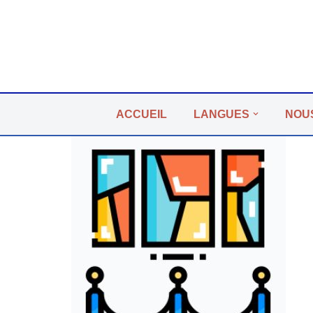
Aller
au
contenu
ACCUEIL
LANGUES
NOU