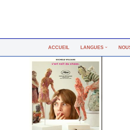
Aller
au
contenu
ACCUEIL
LANGUES
NOU