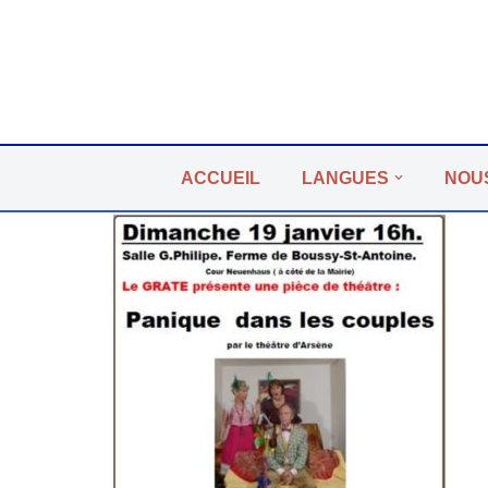
Aller
au
contenu
ACCUEIL
LANGUES
NOU