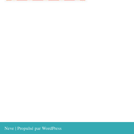
Neve
| Propulsé par
WordPress