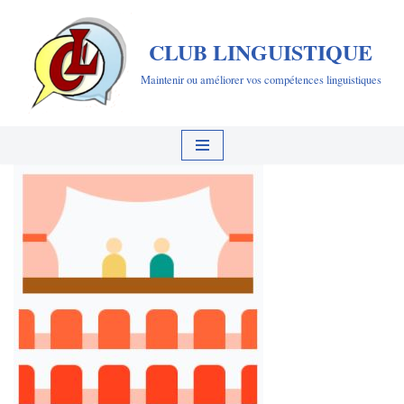
CLUB LINGUISTIQUE
Aller
au
Maintenir ou améliorer vos compétences linguistiques
contenu