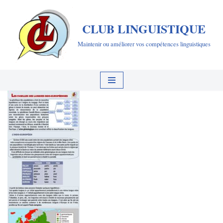
CLUB LINGUISTIQUE
Aller
au
Maintenir ou améliorer vos compétences linguistiques
contenu