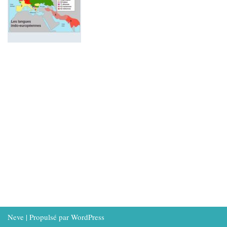
Neve
| Propulsé par
WordPress