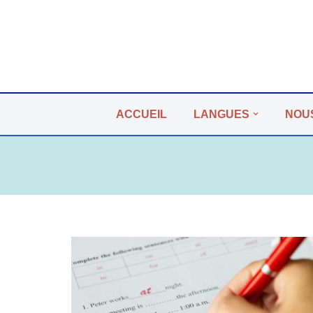
Aller
au
contenu
ACCUEIL
LANGUES
NOU