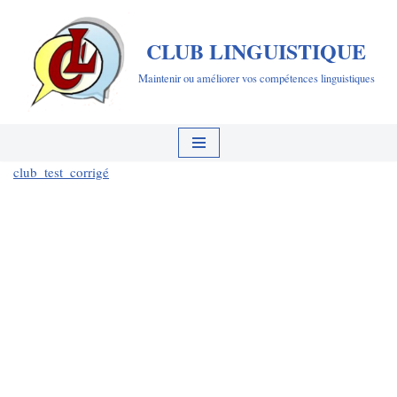
CLUB LINGUISTIQUE
Aller
au
Maintenir ou améliorer vos compétences linguistiques
contenu
club_test_corrigé