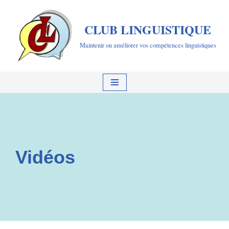
CLUB LINGUISTIQUE
Aller
au
Maintenir ou améliorer vos compétences linguistiques
contenu
Vidéos