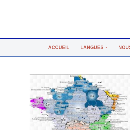
Aller
au
contenu
ACCUEIL
LANGUES
NOU