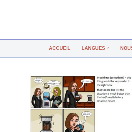
Aller
au
contenu
ACCUEIL
LANGUES
NOU