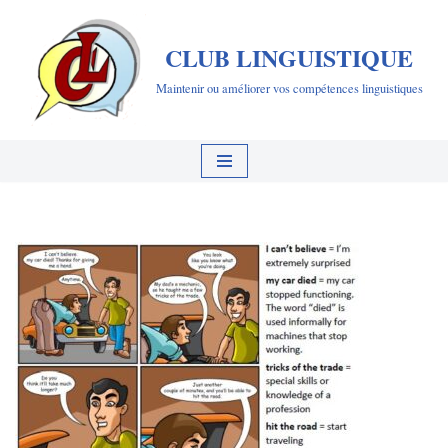
CLUB LINGUISTIQUE
Aller
au
Maintenir ou améliorer vos compétences linguistiques
contenu